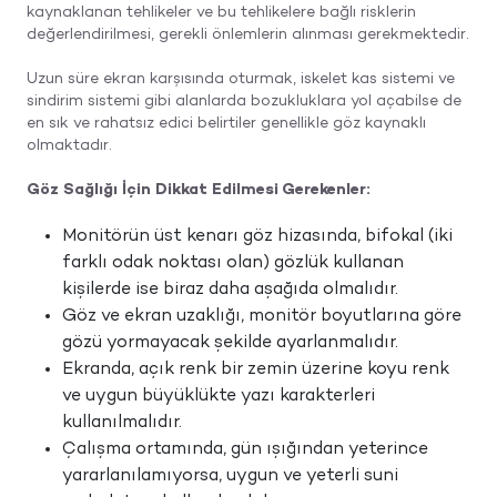
kaynaklanan tehlikeler ve bu tehlikelere bağlı risklerin
değerlendirilmesi, gerekli önlemlerin alınması gerekmektedir.
Uzun süre ekran karşısında oturmak, iskelet kas sistemi ve
sindirim sistemi gibi alanlarda bozukluklara yol açabilse de
en sık ve rahatsız edici belirtiler genellikle göz kaynaklı
olmaktadır.
Göz Sağlığı İçin Dikkat Edilmesi Gerekenler:
Monitörün üst kenarı göz hizasında, bifokal (iki
farklı odak noktası olan) gözlük kullanan
kişilerde ise biraz daha aşağıda olmalıdır.
Göz ve ekran uzaklığı, monitör boyutlarına göre
gözü yormayacak şekilde ayarlanmalıdır.
Ekranda, açık renk bir zemin üzerine koyu renk
ve uygun büyüklükte yazı karakterleri
kullanılmalıdır.
Çalışma ortamında, gün ışığından yeterince
yararlanılamıyorsa, uygun ve yeterli suni