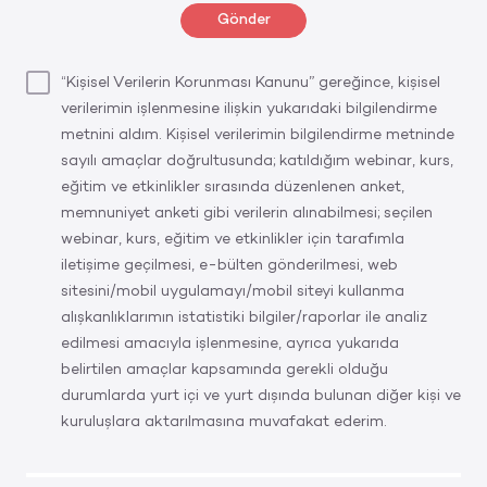
Gönder
“Kişisel Verilerin Korunması Kanunu” gereğince, kişisel
verilerimin işlenmesine ilişkin yukarıdaki bilgilendirme
metnini aldım. Kişisel verilerimin bilgilendirme metninde
sayılı amaçlar doğrultusunda; katıldığım webinar, kurs,
eğitim ve etkinlikler sırasında düzenlenen anket,
memnuniyet anketi gibi verilerin alınabilmesi; seçilen
webinar, kurs, eğitim ve etkinlikler için tarafımla
iletişime geçilmesi, e-bülten gönderilmesi, web
sitesini/mobil uygulamayı/mobil siteyi kullanma
alışkanlıklarımın istatistiki bilgiler/raporlar ile analiz
edilmesi amacıyla işlenmesine, ayrıca yukarıda
belirtilen amaçlar kapsamında gerekli olduğu
durumlarda yurt içi ve yurt dışında bulunan diğer kişi ve
kuruluşlara aktarılmasına muvafakat ederim.