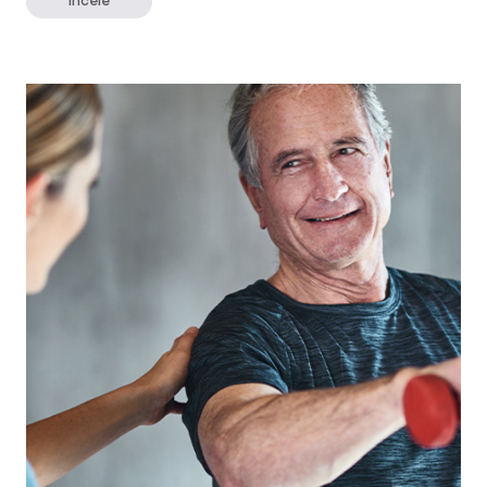
İncele