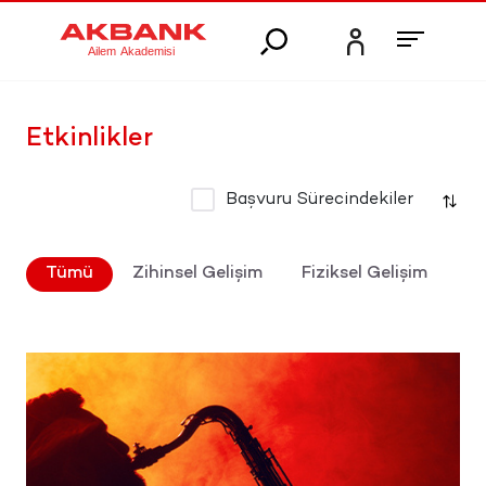
Etkinlikler
Başvuru Sürecindekiler
Tümü
Zihinsel Gelişim
Fiziksel Gelişim
Du