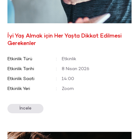
İyi Yaş Almak için Her Yaşta Dikkat Edilmesi
Gerekenler
Etkinlik Türü
:
Etkinlik
Etkinlik Tarihi
:
8 Nisan 2026
Etkinlik Saati
:
14:00
Etkinlik Yeri
:
Zoom
İncele