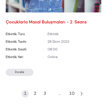
Çocuklarla Masal Buluşmaları - 2. Seans
Etkinlik Türü
:
Etkinlik
Etkinlik Tarihi
:
28 Ekim 2023
Etkinlik Saati
:
08:00
Etkinlik Yeri
:
Online
İncele
...
1
2
3
10