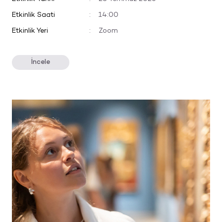
Etkinlik Saati
:
14:00
Etkinlik Yeri
:
Zoom
İncele