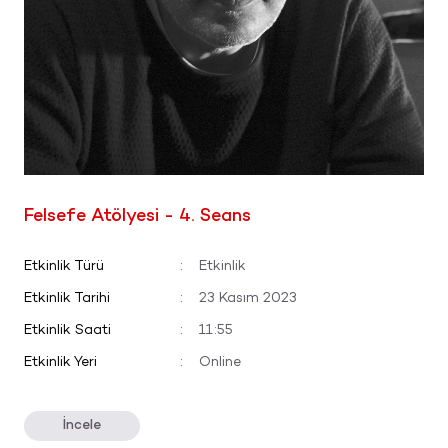
Felsefe Atölyesi - 4. Seans
Etkinlik Türü
:
Etkinlik
Etkinlik Tarihi
:
23 Kasım 2023
Etkinlik Saati
:
11:55
Etkinlik Yeri
:
Online
İncele