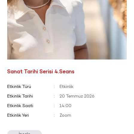
Sanat Tarihi Serisi 4.Seans
Etkinlik Türü
:
Etkinlik
Etkinlik Tarihi
:
20 Temmuz 2026
Etkinlik Saati
:
14:00
Etkinlik Yeri
:
Zoom