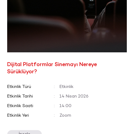
Dijital Platformlar Sinemayı Nereye
Sürüklüyor?
Etkinlik Türü
:
Etkinlik
Etkinlik Tarihi
:
14 Nisan 2026
Etkinlik Saati
:
14:00
Etkinlik Yeri
:
Zoom