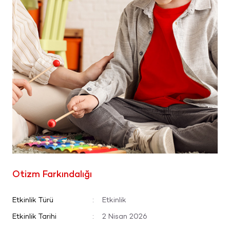
Otizm Farkındalığı
Etkinlik Türü
:
Etkinlik
Etkinlik Tarihi
:
2 Nisan 2026