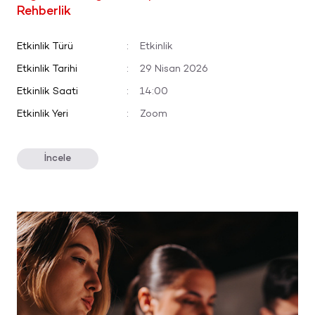
Rehberlik
Etkinlik Türü
:
Etkinlik
Etkinlik Tarihi
:
29 Nisan 2026
Etkinlik Saati
:
14:00
Etkinlik Yeri
:
Zoom
İncele