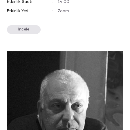
Etkinlik Saati
:
14:00
Etkinlik Yeri
:
Zoom
İncele