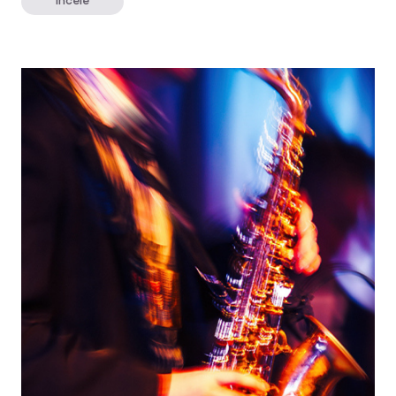
İncele