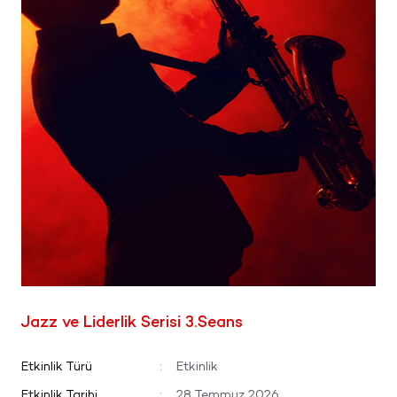
Jazz ve Liderlik Serisi 3.Seans
Etkinlik Türü
:
Etkinlik
Etkinlik Tarihi
:
28 Temmuz 2026