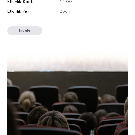
Etkinlik Saati
:
14:00
Etkinlik Yeri
:
Zoom
İncele